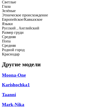
Светлые
Глаза
Зелёные
Этническое происхождение
Европейское/Кавказское
Языки
Русский , Английский
Размер груди
Средняя
Попа
Средняя
Родной город
Краснодар
Другие модели
Moona-One
Karishochka1
Taanni
Mark-Nika